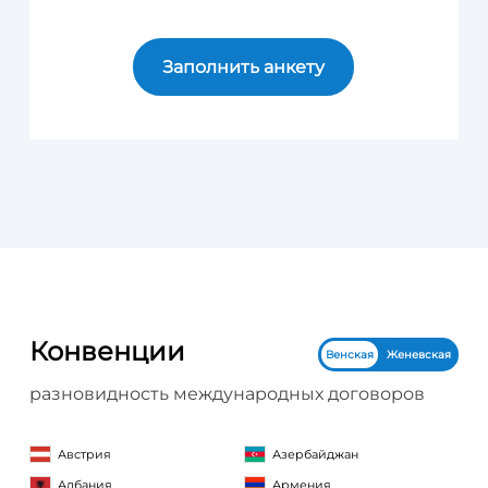
Заполнить анкету
Конвенции
Венская
Женевская
разновидность международных договоров
Австрия
Азербайджан
Албания
Армения